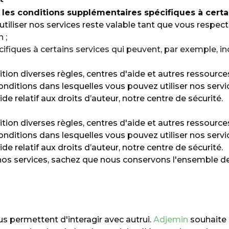
 les conditions supplémentaires spécifiques à certa
iliser nos services reste valable tant que vous respect
 ;
ifiques à certains services qui peuvent, par exemple, in
ion diverses règles, centres d'aide et autres ressourc
onditions dans lesquelles vous pouvez utiliser nos ser
ide relatif aux droits d’auteur, notre centre de sécurité.
ion diverses règles, centres d'aide et autres ressourc
onditions dans lesquelles vous pouvez utiliser nos ser
ide relatif aux droits d’auteur, notre centre de sécurité.
nos services, sachez que nous conservons l'ensemble des 
s permettent d'interagir avec autrui.
Adjemin
souhaite 