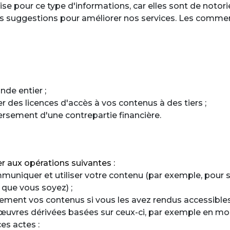
ise pour ce type d'informations, car elles sont de notorié
 suggestions pour améliorer nos services. Les commentai
nde entier ;
 des licences d'accès à vos contenus à des tiers ;
versement d'une contrepartie financière.
r aux opérations suivantes :
ommuniquer et utiliser votre contenu (par exemple, pou
 que vous soyez) ;
quement vos contenus si vous les avez rendus accessibles
œuvres dérivées basées sur ceux-ci, par exemple en modif
es actes :