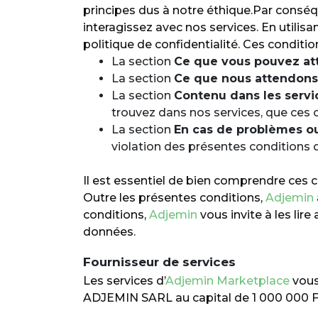
principes dus à notre éthique.Par conséqu
interagissez avec nos services. En uti
politique de confidentialité. Ces conditio
La section
Ce que vous pouvez at
La section
Ce que nous attendons 
La section
Contenu dans les servi
trouvez dans nos services, que ces
La section
En cas de problèmes o
violation des présentes conditions d'
Il est essentiel de bien comprendre ces c
Outre les présentes conditions,
Adjemin
conditions,
Adjemin
vous invite à les li
données.
Fournisseur de services
Les services d’
Adjemin Marketplace
vous 
ADJEMIN SARL au capital de 1 000 000 F