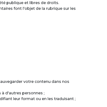
té publique et libres de droits.
res font l'objet de la rubrique sur les
r sauvegarder votre contenu dans nos
 à d'autres personnes ;
iant leur format ou en les traduisant ;