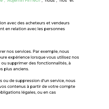
e", "Adjemin FinTech"
, "nous", "nos" et
ion avec des acheteurs et vendeurs
ant en relation avec les personnes
er nos services. Par exemple, nous
eure expérience lorsque vous utilisez nos
 ou supprimer des fonctionnalités, à
s plus anciens.
es ou de suppression d'un service, nous
r vos contenus à partir de votre compte
bligations légales, ou en cas