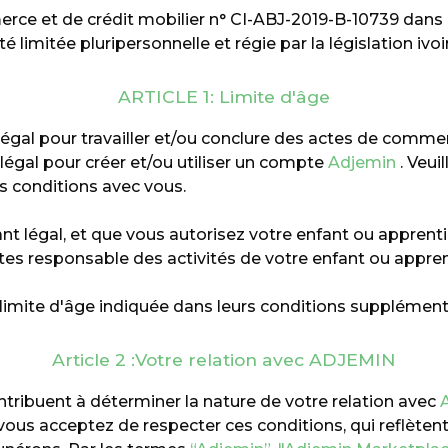
rce et de crédit mobilier n° CI-ABJ-2019-B-10739 dans la 
 limitée pluripersonnelle et régie par la législation ivoi
ARTICLE 1: Limite d'âge
 légal pour travailler et/ou conclure des actes de comme
légal pour créer et/ou utiliser un compte
Adjemin
. Veui
es conditions avec vous.
t légal, et que vous autorisez votre enfant ou apprenti à
tes responsable des activités de votre enfant ou apprent
limite d'âge indiquée dans leurs conditions supplémenta
Article 2 :Votre relation avec ADJEMIN
ntribuent à déterminer la nature de votre relation avec
i vous acceptez de respecter ces conditions, qui reflète