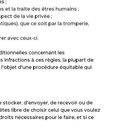
s :
s et la traite des êtres humains ;
pect de la vie privée ;
iques), que ce soit par la tromperie,
rer avec ceux-ci.
itionnelles concernant les
infractions à ces règles, la plupart de
 l'objet d'une procédure équitable qui
stocker, d'envoyer, de recevoir ou de
tes libre de choisir celui que vous voulez
oits nécessaires pour le faire, et si ce