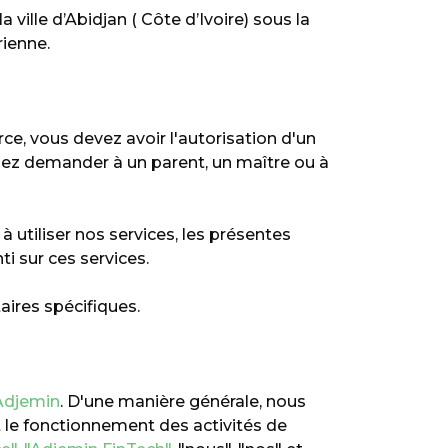
ville d’Abidjan ( Côte d’Ivoire) sous la
rienne.
rce, vous devez avoir l'autorisation d'un
llez demander à un parent, un maître ou à
 utiliser nos services, les présentes
i sur ces services.
ires spécifiques.
Adjemin
. D'une manière générale, nous
nt le fonctionnement des activités de