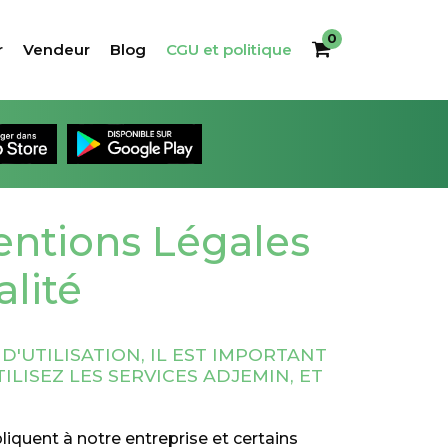
0
r
Vendeur
Blog
CGU et politique
Mentions Légales
alité
D'UTILISATION, IL EST IMPORTANT
LISEZ LES SERVICES ADJEMIN, ET
liquent à notre entreprise et certains