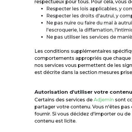
respectueux pour tous. Pour cela, vous d
Respecter les lois applicables, y com
Respecter les droits d'autrui, y compr
Ne pas nuire ou faire du mal à autru
l'escroquerie, la diffamation, l'inti
Ne pas utiliser les services de manièr
Les conditions supplémentaires spécifiqu
comportements appropriés que chaque utili
nos services vous permettent de les signa
est décrite dans la section mesures pris
Autorisation d'utiliser votre conten
Certains des services de
Adjemin
sont co
partager votre contenu. Vous n'êtes pas o
fournir. Si vous décidez d'importer ou de 
contenu est licite.