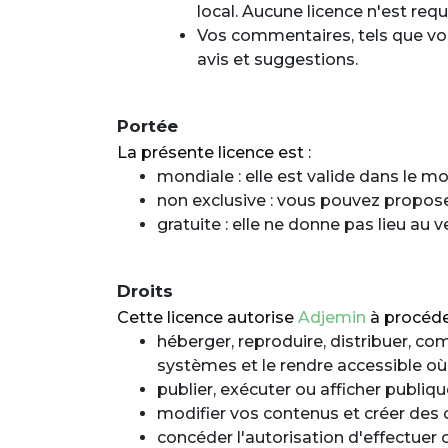
local. Aucune licence n'est requ
Vos commentaires, tels que vos
avis et suggestions.
Portée
La présente licence est :
mondiale : elle est valide dans le mo
non exclusive : vous pouvez proposer
gratuite : elle ne donne pas lieu au 
Droits
Cette licence autorise
Adjemin
à procéde
héberger, reproduire, distribuer, c
systèmes et le rendre accessible où
publier, exécuter ou afficher publi
modifier vos contenus et créer des 
concéder l'autorisation d'effectuer c