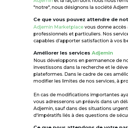
Adjemin
et la façon dont nous nous rém
"notre", nous désignons la société Adjemi
Ce que vous pouvez attendre de not
Adjemin Marketplace
vous donne accès à
professionnels et particuliers. Nos servi
capables d’apporter satisfaction à vos b
Améliorer les services
Adjemin
Nous développons en permanence de nouve
investissons dans la recherche et le déve
plateformes. Dans le cadre de ces améli
modifier les limites de nos services, à 
En cas de modifications importantes ayan
vous adresserons un préavis dans un délai
Adjemin, sauf dans des situations urgente
d'impératifs liés à des questions de sécur
Ce que nous attendons de votre par