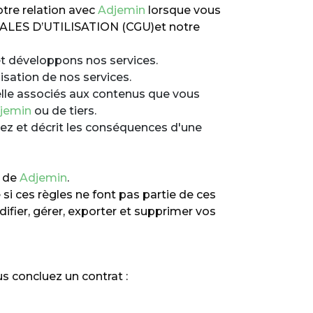
otre relation avec
Adjemin
lorsque vous
ÉRALES D’UTILISATION (CGU)et notre
t développons nos services.
isation de nos services.
uelle associés aux contenus que vous
jemin
ou de tiers.
sez et décrit les conséquences d'une
s de
Adjemin
.
si ces règles ne font pas partie de ces
fier, gérer, exporter et supprimer vos
s concluez un contrat :